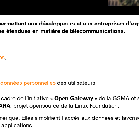
mettant aux développeurs et aux entreprises d'exp
es étendues en matière de télécommunications.
es
,
s données personnelles
des utilisateurs
.
cadre de l’initiative
« Open Gateway »
de la GSMA et s
ARA
, projet opensource de la Linux Foundation.
érique. Elles simplifient l’accès aux données et favoris
applications.