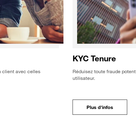
KYC Tenure
 client avec celles
Réduisez toute fraude potentie
utilisateur.
KYC Tenu
Plus d'infos