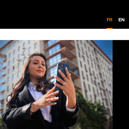
FR
EN