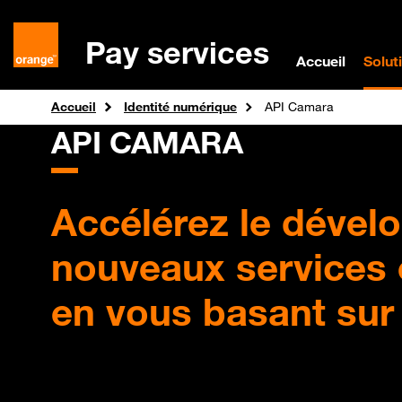
Pay services
Accueil
Solut
Accueil
Identité numérique
API Camara
API
CAMARA
Accélérez le déve
nouveaux services 
en vous basant sur