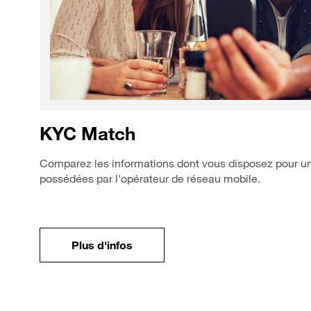
KYC Match
Comparez les informations dont vous disposez pour un
possédées par l'opérateur de réseau mobile.
Plus d'infos sur l'API KYC match
Plus d'infos