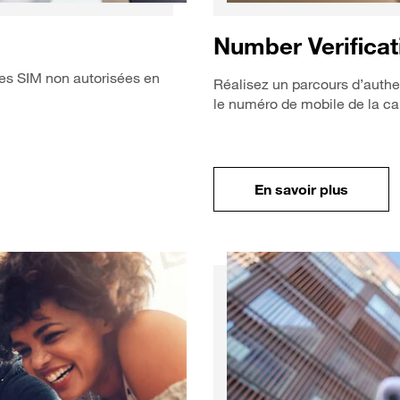
Number Verificat
tes SIM non autorisées en
Réalisez un parcours d’authen
le numéro de mobile de la cart
En savo
En savoir plus