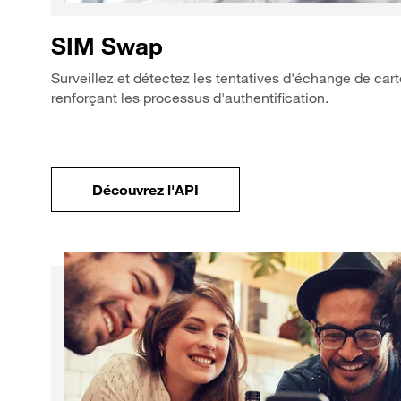
SIM Swap
Surveillez et détectez les tentatives d'échange de car
renforçant les processus d'authentification.
Découvrez l'API
Découvrez l'API