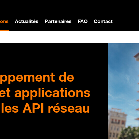
ions
Actualités
Partenaires
FAQ
Contact
loppement de
et applications
 les API réseau