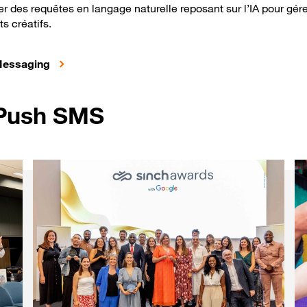
er des requêtes en langage naturelle reposant sur l’IA pour g
s créatifs.
Plus d'infos sur nos solutions de Business Mess
 Messaging
 Push SMS