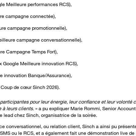
gle Meilleure performances RCS),
ure campagne connectée),
ure campagne promotionnelle),
illeure campagne conversationnelle),
ure Campagne Temps Fort),
ix Google Meilleure innovation RCS),
re innovation Banque/Assurance),
x Coup de cœur Sinch 2026).
articipantes pour leur énergie, leur confiance et leur volonté co
à leurs clients.
» a pu expliquer Marie Rommi, Senior Accoun
lead chez Sinch, organisatrice de la soirée.
 conversationnel, ou relation client, Sinch a ainsi pu présen
 SMS ou le RCS, et a également fait une démonstration live de