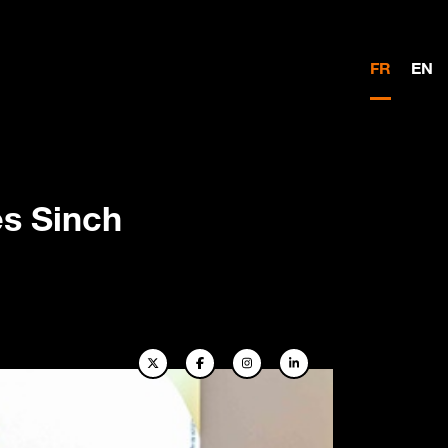
FR
EN
es Sinch