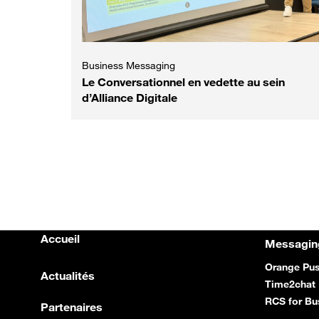
Business Messaging
Le Conversationnel en vedette au sein
d’Alliance Digitale
Accueil
Messagi
Orange Pu
Actualités
Time2chat
RCS for B
Partenaires