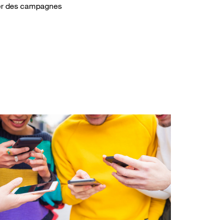
érer des campagnes
aging