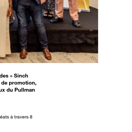
 des « Sinch
e de promotion,
eux du Pullman
éats à travers 8