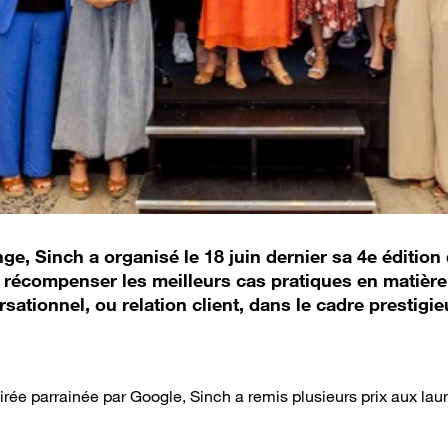
ge, Sinch a organisé le 18 juin dernier sa 4e édition
e récompenser les meilleurs cas pratiques en matièr
ationnel, ou relation client, dans le cadre prestigi
irée parrainée par Google, Sinch a remis plusieurs prix aux laur