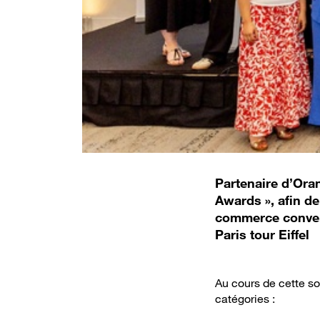
Partenaire d’Oran
Awards », afin d
commerce convers
Paris tour Eiffel
Au cours de cette so
catégories :